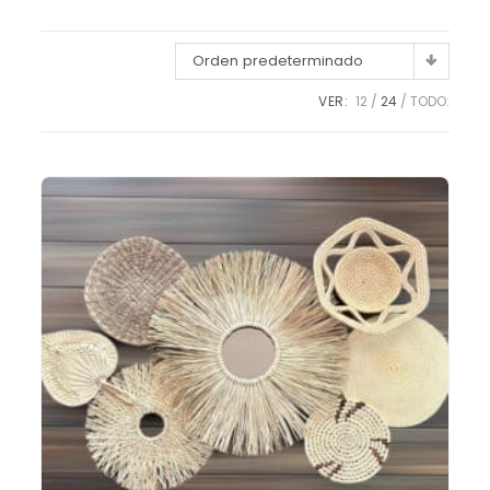
Orden predeterminado
VER:
12
24
TODO: