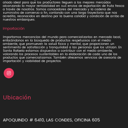
aliado ideal para que los productores lleguen a los mejores mercados
alcanzando la mayor rentabilidad en sus envios de exportación de fruta fresca
a través de nosotros. Somos conocedores del mercado y la cadena de
suministro de comienzo a fin, contando con una larga trayectoria que nos
acredita, reconocidos en destino por la buena calidad y condición de arribo de
nuestros embarques.
Importación
Importamos mercancías del mundo para comercializarlas en mercado local,
enfocándonos en la búsqueda de productos respetuosos con el medio
ambiente, que promueven la salud física y mental, que proporcionen un
sentimiento de satisfacción y tranquilidad a las personas que los utilizan. En
Santa Rafaela estamos dispuestos a contribuir con el medio ambiente,
valorando los procesos sustentables en la elaboración de cada uno de los
productos que comercializamos. También ofrecemos servicios de asesoría de
importación y viabilidad de proyectos.
Ubicación
APOQUINDO # 6410, LAS CONDES, OFICINA 605